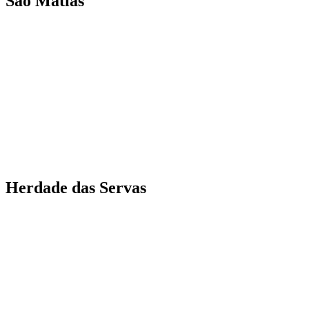
São Matias
Herdade das Servas